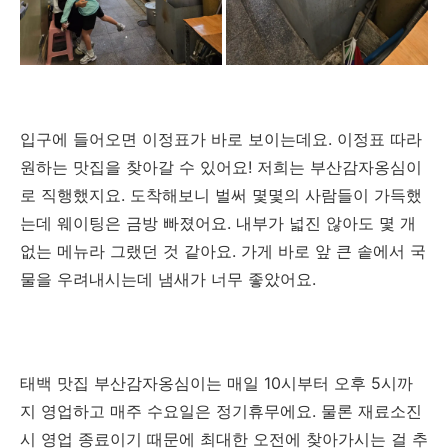
입구에 들어오면 이정표가 바로 보이는데요. 이정표 따라
원하는 맛집을 찾아갈 수 있어요! 저희는 부산감자옹심이
로 직행했지요. 도착해보니 벌써 몇몇의 사람들이 가득했
는데 웨이팅은 금방 빠졌어요. 내부가 넓진 않아도 몇 개
없는 메뉴라 그랬던 것 같아요. 가게 바로 앞 큰 솥에서 국
물을 우려내시는데 냄새가 너무 좋았어요.
태백 맛집 부산감자옹심이는 매일 10시부터 오후 5시까
지 영업하고 매주 수요일은 정기휴무에요. 물론 재료소진
시 영업 종료이기 때문에 최대한 오전에 찾아가시는 걸 추