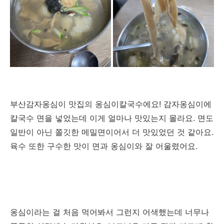
부산감자옹심이 맛집의 옹심이칼국수에요! 감자옹심이에
칼국수 면을 넣었는데 이게 얼마나 맛있는지 몰라요. 면도
일반이 아닌 쫄깃한 메밀면이어서 더 맛있었던 것 같아요.
육수 또한 구수한 맛이 면과 옹심이와 잘 어울렸어요.
옹심이라는 걸 처음 먹어봐서 그런지 어색했는데 너무나