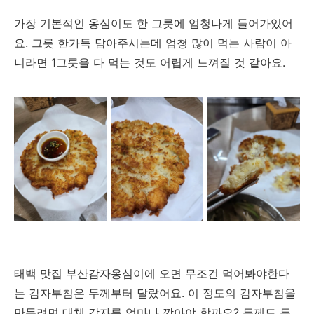
가장 기본적인 옹심이도 한 그릇에 엄청나게 들어가있어
요. 그릇 한가득 담아주시는데 엄청 많이 먹는 사람이 아
니라면 1그릇을 다 먹는 것도 어렵게 느껴질 것 같아요.
태백 맛집 부산감자옹심이에 오면 무조건 먹어봐야한다
는 감자부침은 두께부터 달랐어요. 이 정도의 감자부침을
만들려면 대체 감자를 얼마나 깎아야 할까요? 두께도 두