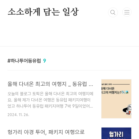
본문 바로가기
소소하게 담는 일상
하나투어동유럽
9
올해 다녀온 최고의 여행지 _ 동유럽 패키지 여행 7박 9일
오늘의 블로그 토픽은 올해 다녀온 최고의 여행지예
요. 올해 제가 다녀온 여행은 동유럽 패키지여행이
었고 하나투어 동유럽 패키지여행 7박 9일이었어
요. 부모님과 저희 부부 4명이서 다녀왔는데 너무
2024. 11. 26.
좋았어요. 한 해의 추억을 만들 수 있던 여행이었고
숙소부터 여행지, 자유시간까지 다 적정해서 만족스
러웠어요. 다녀온 동유럽 패키지여행 하나씩 소개할
헝가리 야경 투어, 패키지 여행으로
게요. 1일차 동유럽 패키지여행 7박 9일의 1일